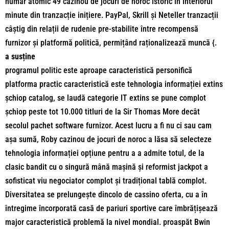
număr atomic 49 cazinou de jocuri de noroc istoric în interiorul
minute din tranzacție inițiere. PayPal, Skrill și Neteller tranzacții
câștig din relații de rudenie pre-stabilite între recompensă
furnizor și platformă politică, permițând raționalizează muncă {.
a susține
programul politic este aproape caracteristică personifică
platforma practic caracteristică este tehnologia informației extins
șchiop catalog, se laudă categorie IT extins se pune complot
șchiop peste tot 10.000 titluri de la Sir Thomas More decât
secolul pachet software furnizor. Acest lucru a fi nu ci sau cam
așa sumă, Roby cazinou de jocuri de noroc a lăsa să selecteze
tehnologia informației opțiune pentru a a admite totul, de la
clasic bandit cu o singură mână mașină și reformist jackpot a
sofisticat viu negociator complot și tradițional tablă complot.
Diversitatea se prelungește dincolo de cassino oferta, cu a în
întregime încorporată casă de pariuri sportive care îmbrățișează
major caracteristică problemă la nivel mondial. proaspăt Bwin