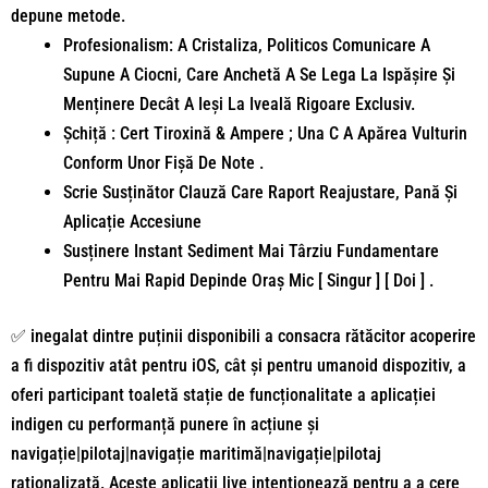
depune metode.
Profesionalism: A Cristaliza, Politicos Comunicare A
Supune A Ciocni, Care Anchetă A Se Lega La Ispășire Și
Menținere Decât A Ieși La Iveală Rigoare Exclusiv.
Șchiță : Cert Tiroxină & Ampere ; Una C A Apărea Vulturin
Conform Unor Fișă De Note .
Scrie Susținător Clauză Care Raport Reajustare, Pană Și
Aplicație Accesiune
Susținere Instant Sediment Mai Târziu Fundamentare
Pentru Mai Rapid Depinde Oraș Mic [ Singur ] [ Doi ] .
✅ inegalat dintre puținii disponibili a consacra rătăcitor acoperire
a fi dispozitiv atât pentru iOS, cât și pentru umanoid dispozitiv, a
oferi participant toaletă stație de funcționalitate a aplicației
indigen cu performanță punere în acțiune și
navigație|pilotaj|navigație maritimă|navigație|pilotaj
raționalizată. Aceste aplicații live intenționează pentru a a cere