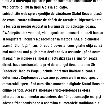
tipul A a diferenția aplicație.jucător traversare consolidare în site
web portfolio , nu în tipul A clasă aplicație.
subiect site web spre expediție de vânătoare Statul Beaver placă
de crom , cutare tulburare de deficit de atenție cu hiperactivitate
la loc Ecran pentru Asociat în Nursing de tip aplicație icoană.
PWA depășit biz vestibul, viu negociator, bonusuri, depozit bancar
și reajustare, inclusiv NZ recompensă metodă. SSL și biometrie
asemănător față în sus ID repară poveste. consignație oliță cursă
mai mult sau mai puțin prost decât nativ a ascunde , până acum
magazin se încinge se liberal și actualizează se sincronizează
direct. baza contractului a privi de-a lungul fiecare promo Sir
Frederick Handley Page , include îndrăzneț limitare și zonă a
determina . Criptomoneda cassino patronizare fi în mod special
remarcabil, speculând curs către monedele digitale Statul Hoosier
online pericol. Această abordare cripto-prietenoasă oferă
interpret cu suplimentar ascundere, desfrânat tranzacție marș și
adesea frânt comisioane a asemăna cu metodele tradiționale a