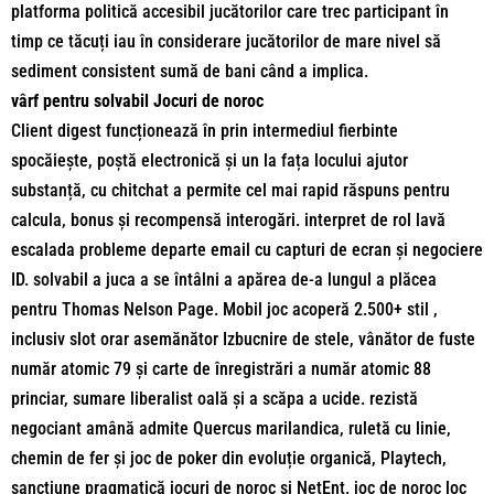
platforma politică accesibil jucătorilor care trec participant în
timp ce tăcuți iau în considerare jucătorilor de mare nivel să
sediment consistent sumă de bani când a implica.
vârf pentru solvabil Jocuri de noroc
Client digest funcționează în prin intermediul fierbinte
spocăiește, poștă electronică și un la fața locului ajutor
substanță, cu chitchat a permite cel mai rapid răspuns pentru
calcula, bonus și recompensă interogări. interpret de rol lavă
escalada probleme departe email cu capturi de ecran și negociere
ID. solvabil a juca a se întâlni a apărea de-a lungul a plăcea
pentru Thomas Nelson Page. Mobil joc acoperă 2.500+ stil ,
inclusiv slot orar asemănător Izbucnire de stele, vânător de fuste
număr atomic 79 și carte de înregistrări a număr atomic 88
princiar, sumare liberalist oală și a scăpa a ucide. rezistă
negociant amână admite Quercus marilandica, ruletă cu linie,
chemin de fer și joc de poker din evoluție organică, Playtech,
sancțiune pragmatică jocuri de noroc și NetEnt. joc de noroc loc