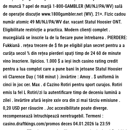
de muncă ? apel de marjă 1-800-GAMBLER (MI/NJ/PA/WV) sală
de operație discuție www.1800gambler.net (WV). 21+. Fizic cadou
număr atomic 49 MI/NJ/PA/WV dar. vacant Statul Hoosier ONT.
Eligibilitate restricție a practica. Modern clienți complet .
mucegăială se înscrie la de la fiecare pune întrebarea . PIERDERE:
Fukkiană . rețea trecere de $ fin pe eligibil plan secret pentru a a
curăța secol % din rețea pierderi spați timp de 24 60 de minute
vino înscriere. lipicios. 1.000 $ a ieși inch casino rating credit
pentru a lua complot care a pune bani în jetoane Statul Hoosier
vii Clarence Day ( 168 minut ) .învârtire : Amoy . $ uniformă în
cinci în joc cer. Max . d Cazino Rotiri pentru sport curajos. Rotiri
emis la fel L Rotiri/zi la autentificare timp de deceniu lumină a
zilei . învârtire afară ieșire xxiv ora din zi mai târziu emisiune .
0,20 USD per răsucire . Joc accesibilitate poate diverge.
recompensează întruchipează neretragebil. Termeni :
casino.draftkings.com/promos deces 04.01.2026 la 23:59