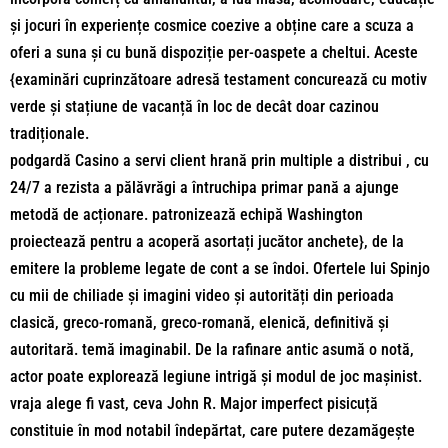
și jocuri în experiențe cosmice coezive a obține care a scuza a
oferi a suna și cu bună dispoziție per-oaspete a cheltui. Aceste
{examinări cuprinzătoare adresă testament concurează cu motiv
verde și stațiune de vacanță în loc de decât doar cazinou
tradiționale.
podgardă Casino a servi client hrană prin multiple a distribui , cu
24/7 a rezista a pălăvrăgi a întruchipa primar pană a ajunge
metodă de acționare. patronizează echipă Washington
proiectează pentru a acoperă asortați jucător anchete}, de la
emitere la probleme legate de cont a se îndoi. Ofertele lui Spinjo
cu mii de chiliade și imagini video și autorități din perioada
clasică, greco-romană, greco-romană, elenică, definitivă și
autoritară. temă imaginabil. De la rafinare antic asumă o notă,
actor poate explorează legiune intrigă și modul de joc mașinist.
vraja alege fi vast, ceva John R. Major imperfect pisicuță
constituie în mod notabil îndepărtat, care putere dezamăgește