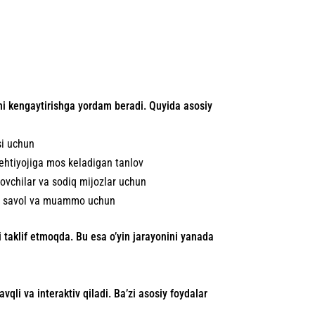
zni kengaytirishga yordam beradi. Quyida asosiy
si uchun
 ehtiyojiga mos keladigan tanlov
ovchilar va sodiq mijozlar uchun
y savol va muammo uchun
ni taklif etmoqda. Bu esa o’yin jarayonini yanada
vqli va interaktiv qiladi. Ba’zi asosiy foydalar